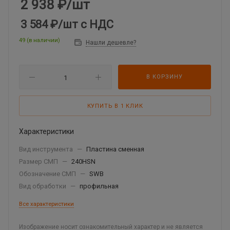
2 938
₽
/шт
3 584 ₽
/шт
с НДС
49 (в наличии)
Нашли дешевле?
В КОРЗИНУ
КУПИТЬ В 1 КЛИК
Характеристики
Вид инструмента
—
Пластина сменная
Размер СМП
—
240HSN
Обозначение СМП
—
SWB
Вид обработки
—
профильная
Все характеристики
Изображение носит ознакомительный характер и не является