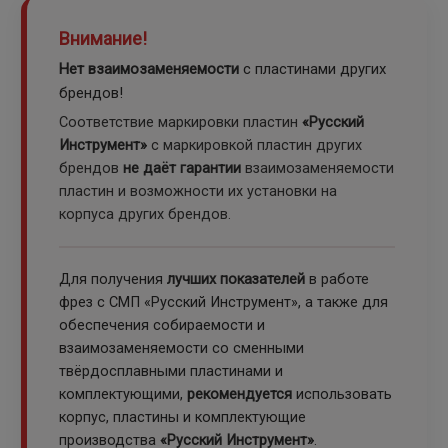
Внимание!
Нет взаимозаменяемости
с пластинами других
брендов!
Соответствие маркировки пластин
«Русский
Инструмент»
с маркировкой пластин других
брендов
не даёт гарантии
взаимозаменяемости
пластин и возможности их установки на
корпуса других брендов.
Для получения
лучших показателей
в работе
фрез с СМП «Русский Инструмент», а также для
обеспечения собираемости и
взаимозаменяемости со сменными
твёрдосплавными пластинами и
комплектующими,
рекомендуется
использовать
корпус, пластины и комплектующие
производства
«Русский Инструмент»
.