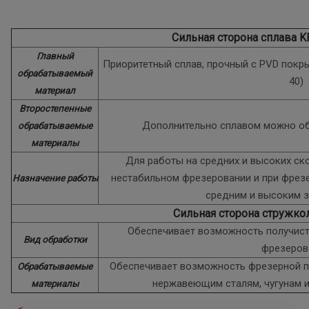
Сильная сторона сплава 
Главный
Приоритетный сплав, прочный с PVD покры
обрабатываемый
40)
материал
Второстепенные
Дополнительно сплавом можно об
обрабатываемые
материалы
Для работы на средних и высоких ско
нестабильном фрезеровании и при фрез
Назначение работы
средним и высоким 
Сильная сторона стружко
Обеспечивает возможность получист
Вид обработки
фрезеров
Обеспечивает возможность фрезерной п
Обрабатываемые
нержавеющим сталям, чугунам 
материалы