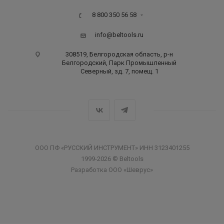
8 800 350 56 58
info@beltools.ru
308519, Белгородская область, р-н
Белгородский, Парк Промышленный
Северный, зд. 7, помещ. 1
ООО ПФ «РУССКИЙ ИНСТРУМЕНТ» ИНН 3123401255
1999-2026 © Beltools
Разработка ООО «Шеврус»