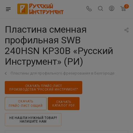
0
Пластина сменная
профильная SWB
240HSN KP30B «Русский
Инструмент» (РИ)
Пластины для профильного фрезерования в Белгороде
СКАЧАТЬ ПРАЙС-ЛИСТ
ПРОИЗВОДСТВА "РУССКИЙ ИНСТРУМЕНТ"
СКАЧАТЬ
СКАЧАТЬ
КАТАЛОГ PDF
ПРАЙС-ЛИСТ ОБЩИЙ
НЕ НАШЛИ НУЖНЫЙ ТОВАР?
НАПИШИТЕ НАМ