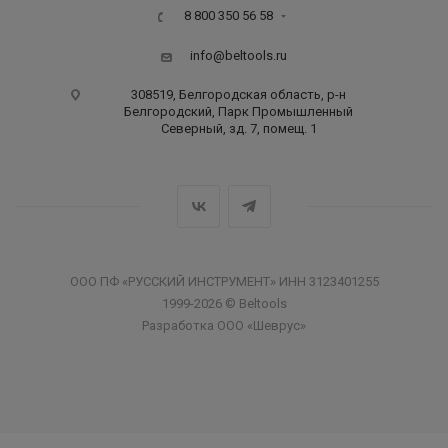
8 800 350 56 58
info@beltools.ru
308519, Белгородская область, р-н
Белгородский, Парк Промышленный
Северный, зд. 7, помещ. 1
ООО ПФ «РУССКИЙ ИНСТРУМЕНТ» ИНН 3123401255
1999-2026 © Beltools
Разработка ООО «Шеврус»