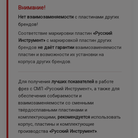
Внимание!
Нет взаимозаменяемости
с пластинами других
брендов!
Соответствие маркировки пластин
«Русский
Инструмент»
с маркировкой пластин других
брендов
не даёт гарантии
взаимозаменяемости
пластин и возможности их установки на
корпуса других брендов.
Для получения
лучших показателей
в работе
фрез с СМП «Русский Инструмент», а также для
обеспечения собираемости и
взаимозаменяемости со сменными
твёрдосплавными пластинами и
комплектующими,
рекомендуется
использовать
корпус, пластины и комплектующие
производства
«Русский Инструмент»
.