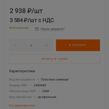
2 938
₽
/шт
3 584 ₽
/шт
с НДС
48 (в наличии)
Нашли дешевле?
В КОРЗИНУ
КУПИТЬ В 1 КЛИК
Характеристики
Вид инструмента
—
Пластина сменная
Размер СМП
—
240HMN
Обозначение СМП
—
SWB
Вид обработки
—
профильная
Все характеристики