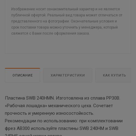
Изображение носит ознакомительный характер и не является
публичной офертой. Реальный вид товара может отличаться от
представленного на фотографии. Окончательные условия и
срок поставки товара можно уточнить у менеджера, который
свяжется с Вами после оформления заказа.
ОПИСАНИЕ
ХАРАКТЕРИСТИКИ
КАК КУПИТЬ
Пластина SWB 240HMN. Изготовлена из сплава PP30B.
«Рабочая лошадка» механического цеха. Сочетает
прочность и умеренную износостойкость.
Рекомендации по использованию: при комплектовании
фрез AB300 используйте пластины SWB 240HM и SWB
240HS одной марки сплава.