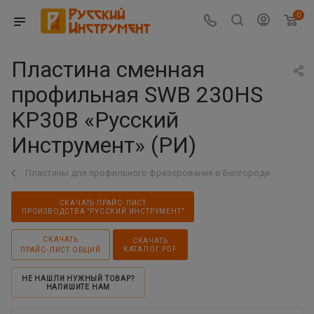
0
Пластина сменная
профильная SWB 230HS
KP30B «Русский
Инструмент» (РИ)
Пластины для профильного фрезерования в Белгороде
СКАЧАТЬ ПРАЙС-ЛИСТ
ПРОИЗВОДСТВА "РУССКИЙ ИНСТРУМЕНТ"
СКАЧАТЬ
СКАЧАТЬ
КАТАЛОГ PDF
ПРАЙС-ЛИСТ ОБЩИЙ
НЕ НАШЛИ НУЖНЫЙ ТОВАР?
НАПИШИТЕ НАМ