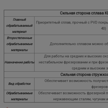
Сильная сторона сплава 
Главный
Приоритетный сплав, прочный с PVD покры
обрабатываемый
40)
материал
Второстепенные
Дополнительно сплавом можно об
обрабатываемые
материалы
Для работы на средних и высоких ско
нестабильном фрезеровании и при фрез
Назначение работы
средним и высоким 
Сильная сторона стружко
Обеспечивает возможность получист
Вид обработки
фрезеров
Обеспечивает возможность фрезерной п
Обрабатываемые
нержавеющим сталям, чугунам 
материалы