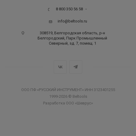
8 800 350 56 58
info@beltools.ru
308519, Белгородская область, р-н
Белгородский, Парк Промышленный
Северный, зд. 7, помещ. 1
ООО ПФ «РУССКИЙ ИНСТРУМЕНТ» ИНН 3123401255
1999-2026 © Beltools
Разработка ООО «Шеврус»