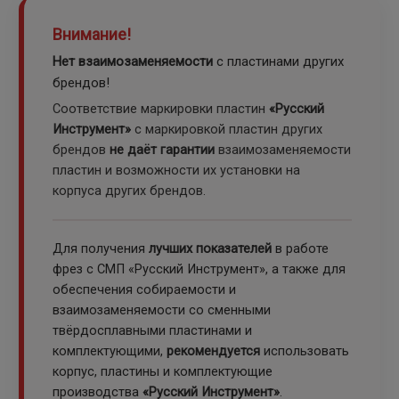
Внимание!
Нет взаимозаменяемости
с пластинами других
брендов!
Соответствие маркировки пластин
«Русский
Инструмент»
с маркировкой пластин других
брендов
не даёт гарантии
взаимозаменяемости
пластин и возможности их установки на
корпуса других брендов.
Для получения
лучших показателей
в работе
фрез с СМП «Русский Инструмент», а также для
обеспечения собираемости и
взаимозаменяемости со сменными
твёрдосплавными пластинами и
комплектующими,
рекомендуется
использовать
корпус, пластины и комплектующие
производства
«Русский Инструмент»
.