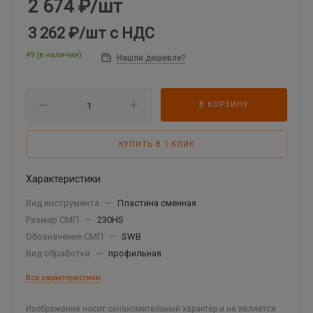
2 674
₽
/шт
3 262 ₽
/шт
с НДС
49 (в наличии)
Нашли дешевле?
В КОРЗИНУ
КУПИТЬ В 1 КЛИК
Характеристики
Вид инструмента
—
Пластина сменная
Размер СМП
—
230HS
Обозначение СМП
—
SWB
Вид обработки
—
профильная
Все характеристики
Изображение носит ознакомительный характер и не является