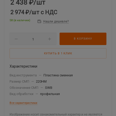
2 438
₽
/шт
2 974 ₽
/шт
с НДС
58 (в наличии)
Нашли дешевле?
В КОРЗИНУ
КУПИТЬ В 1 КЛИК
Характеристики
Вид инструмента
—
Пластина сменная
Размер СМП
—
220HM
Обозначение СМП
—
SWB
Вид обработки
—
профильная
Все характеристики
Изображение носит ознакомительный характер и не является