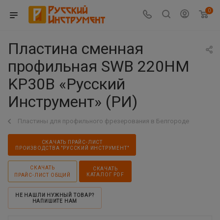
0
Пластина сменная
профильная SWB 220HM
KP30B «Русский
Инструмент» (РИ)
Пластины для профильного фрезерования в Белгороде
СКАЧАТЬ ПРАЙС-ЛИСТ
ПРОИЗВОДСТВА "РУССКИЙ ИНСТРУМЕНТ"
СКАЧАТЬ
СКАЧАТЬ
КАТАЛОГ PDF
ПРАЙС-ЛИСТ ОБЩИЙ
НЕ НАШЛИ НУЖНЫЙ ТОВАР?
НАПИШИТЕ НАМ