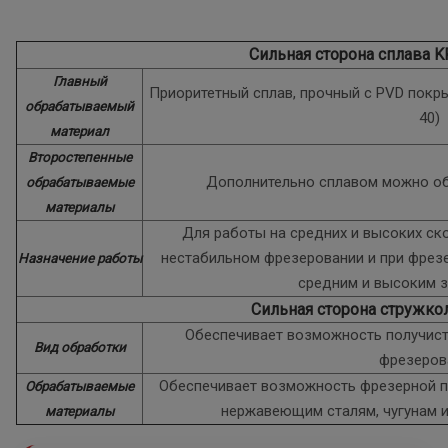
Сильная сторона сплава 
Главный
Приоритетный сплав, прочный с PVD покры
обрабатываемый
40)
материал
Второстепенные
Дополнительно сплавом можно об
обрабатываемые
материалы
Для работы на средних и высоких ско
нестабильном фрезеровании и при фрез
Назначение работы
средним и высоким 
Сильная сторона стружко
Обеспечивает возможность получист
Вид обработки
фрезеров
Обеспечивает возможность фрезерной п
Обрабатываемые
нержавеющим сталям, чугунам 
материалы