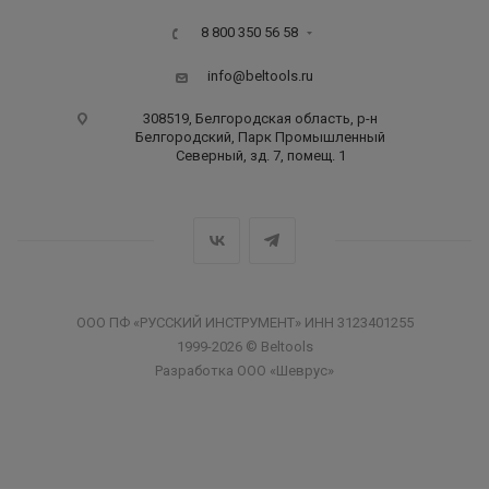
8 800 350 56 58
info@beltools.ru
308519, Белгородская область, р-н
Белгородский, Парк Промышленный
Северный, зд. 7, помещ. 1
ООО ПФ «РУССКИЙ ИНСТРУМЕНТ» ИНН 3123401255
1999-2026 © Beltools
Разработка ООО «Шеврус»