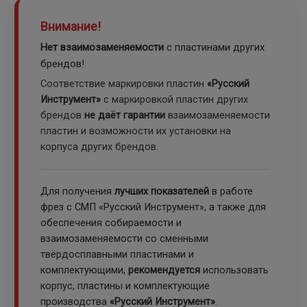
Внимание!
Нет взаимозаменяемости
с пластинами других
брендов!
Соответствие маркировки пластин
«Русский
Инструмент»
с маркировкой пластин других
брендов
не даёт гарантии
взаимозаменяемости
пластин и возможности их установки на
корпуса других брендов.
Для получения
лучших показателей
в работе
фрез с СМП «Русский Инструмент», а также для
обеспечения собираемости и
взаимозаменяемости со сменными
твёрдосплавными пластинами и
комплектующими,
рекомендуется
использовать
корпус, пластины и комплектующие
производства
«Русский Инструмент»
.