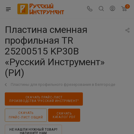
0
Пластина сменная
профильная TR
25200515 KP30B
«Русский Инструмент»
(РИ)
Пластины для профильного фрезерования в Белгороде
СКАЧАТЬ ПРАЙС-ЛИСТ
ПРОИЗВОДСТВА "РУССКИЙ ИНСТРУМЕНТ"
СКАЧАТЬ
СКАЧАТЬ
КАТАЛОГ PDF
ПРАЙС-ЛИСТ ОБЩИЙ
НЕ НАШЛИ НУЖНЫЙ ТОВАР?
НАПИШИТЕ НАМ