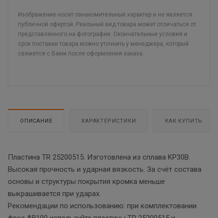
Изображение носит ознакомительный характер и не является
публичной офертой. Реальный вид товара может отличаться от
представленного на фотографии. Окончательные условия и
срок поставки товара можно уточнить у менеджера, который
свяжется с Вами после оформления заказа.
ОПИСАНИЕ
ХАРАКТЕРИСТИКИ
КАК КУПИТЬ
Пластина TR 25200515. Изготовлена из сплава KP30B.
Высокая прочность и ударная вязкость. За счёт состава
основы и структуры покрытия кромка меньше
выкрашивается при ударах.
Рекомендации по использованию: при комплектовании
фрез AB100 используйте пластины TR 25200515 и