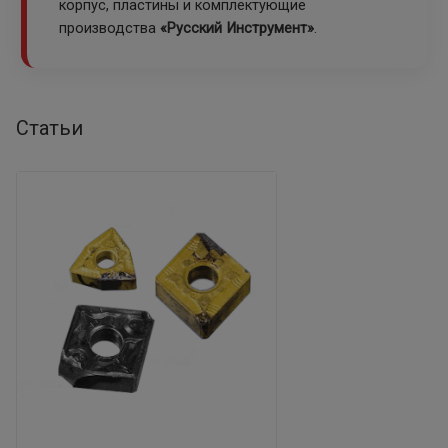
корпус, пластины и комплектующие
производства
«Русский Инструмент»
.
Статьи