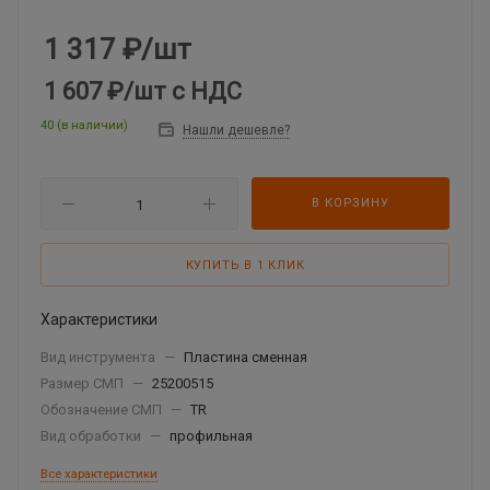
1 317
₽
/шт
1 607 ₽
/шт
с НДС
40 (в наличии)
Нашли дешевле?
В КОРЗИНУ
КУПИТЬ В 1 КЛИК
Характеристики
Вид инструмента
—
Пластина сменная
Размер СМП
—
25200515
Обозначение СМП
—
TR
Вид обработки
—
профильная
Все характеристики