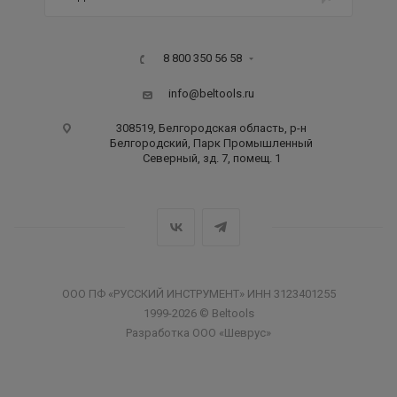
8 800 350 56 58
info@beltools.ru
308519, Белгородская область, р-н
Белгородский, Парк Промышленный
Северный, зд. 7, помещ. 1
ООО ПФ «РУССКИЙ ИНСТРУМЕНТ» ИНН 3123401255
1999-2026 © Beltools
Разработка ООО «Шеврус»