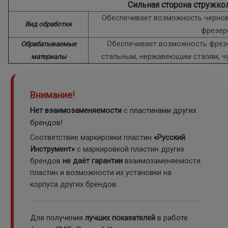
Сильная сторона стружко
Обеспечивает возможность чернов
Вид обработки
фрезер
Обеспечивает возможность фрез
Обрабатываемые
стальным, нержавеющим сталям, ч
материалы
Внимание!
Нет взаимозаменяемости
с пластинами других
брендов!
Соответствие маркировки пластин
«Русский
Инструмент»
с маркировкой пластин других
брендов
не даёт гарантии
взаимозаменяемости
пластин и возможности их установки на
корпуса других брендов.
Для получения
лучших показателей
в работе