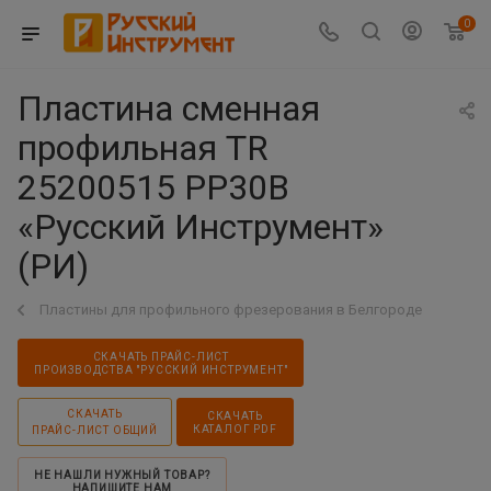
0
Пластина сменная
профильная TR
25200515 PP30B
«Русский Инструмент»
(РИ)
Пластины для профильного фрезерования в Белгороде
СКАЧАТЬ ПРАЙС-ЛИСТ
ПРОИЗВОДСТВА "РУССКИЙ ИНСТРУМЕНТ"
СКАЧАТЬ
СКАЧАТЬ
КАТАЛОГ PDF
ПРАЙС-ЛИСТ ОБЩИЙ
НЕ НАШЛИ НУЖНЫЙ ТОВАР?
НАПИШИТЕ НАМ