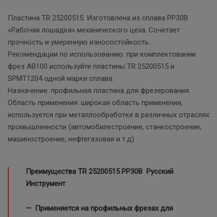
Пластина TR 25200515. Изготовлена из сплава PP30B.
«Рабочая лошадка» механического цеха. Сочетает
прочность и умеренную износостойкость.
Рекомендации по использованию: при комплектовании
фрез AB100 используйте пластины TR 25200515 и
SPMT1204 одной марки сплава.
Назначение: профильная пластина для фрезерования.
Область применения: широкая область применения,
используется при металлообработке в различных отраслях
промышленности (автомобилестроение, станкостроение,
машиностроение, нефтегазовая и т.д)
Преимущества TR 25200515
PP30B Русский
Инструмент
Применяется на профильных фрезах для