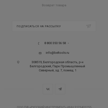
Возврат товара
ПОДПИСАТЬСЯ НА РАССЫЛКУ
8 800 350 56 58
info@beltools.ru
308519, Белгородская область, р-н
Белгородский, Парк Промышленный
Северный, зд. 7, помещ. 1
ООО ПФ «РУССКИЙ ИНСТРУМЕНТ» ИНН 3123401255