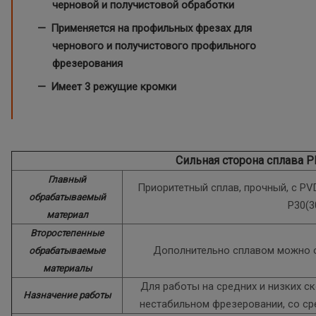
черновой и получистовой обработки
Применяется на профильных фрезах для
чернового и получистового профильного
фрезерования
Имеет 3 режущие кромки
Сильная сторона сплава 
Главный
Приоритетный сплав, прочный, с P
обрабатываемый
P30(3
материал
Второстепенные
Дополнительно сплавом можно о
обрабатываемые
материалы
Для работы на средних и низких с
Назначение работы
нестабильном фрезеровании, со с