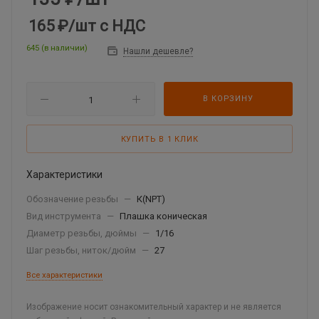
165 ₽
/шт
с НДС
645 (в наличии)
Нашли дешевле?
В КОРЗИНУ
КУПИТЬ В 1 КЛИК
Характеристики
Обозначение резьбы
—
К(NPT)
Вид инструмента
—
Плашка коническая
Диаметр резьбы, дюймы
—
1/16
Шаг резьбы, ниток/дюйм
—
27
Все характеристики
Изображение носит ознакомительный характер и не является