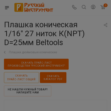
0
Плашка коническая
1/16'' 27 ниток К(NPT)
D=25мм Beltools
Плашки дюймовые конические
СКАЧАТЬ ПРАЙС-ЛИСТ
ПРОИЗВОДСТВА "РУССКИЙ ИНСТРУМЕНТ"
СКАЧАТЬ
СКАЧАТЬ
КАТАЛОГ PDF
ПРАЙС-ЛИСТ ОБЩИЙ
НЕ НАШЛИ НУЖНЫЙ ТОВАР?
НАПИШИТЕ НАМ