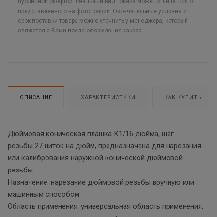
публичной офертой. Реальный вид товара может отличаться от
представленного на фотографии. Окончательные условия и
срок поставки товара можно уточнить у менеджера, который
свяжется с Вами после оформления заказа.
ОПИСАНИЕ
ХАРАКТЕРИСТИКИ
КАК КУПИТЬ
Дюймовая коническая плашка К1/16 дюйма, шаг
резьбы 27 ниток на дюйм, предназначена для нарезания
или калибрования наружной конической дюймовой
резьбы.
Назначение: нарезание дюймовой резьбы вручную или
машинным способом
Область применения: универсальная область применения,