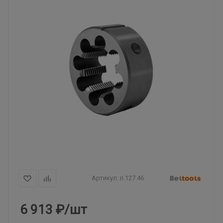
Артикул:
ri.127.46
6 913
₽
/шт