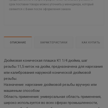
срок поставки товара можно уточнить у менеджера, который
свяжется с Вами после оформления заказа.
ОПИСАНИЕ
ХАРАКТЕРИСТИКИ
КАК КУПИТЬ
Дюймовая коническая плашка К1 1/4 дюйма, шаг
резьбы 11,5 ниток на дюйм, предназначена для нарезания
или калибрования наружной конической дюймовой
резьбы.
Назначение: нарезание дюймовой резьбы вручную или
машинным способом
Область применения: универсальная область применения,
широко используется во всех сферах промышленности,