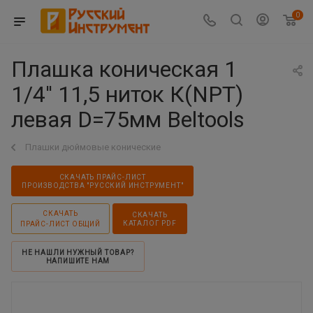
0
Плашка коническая 1
1/4'' 11,5 ниток К(NPT)
левая D=75мм Beltools
Плашки дюймовые конические
СКАЧАТЬ ПРАЙС-ЛИСТ
ПРОИЗВОДСТВА "РУССКИЙ ИНСТРУМЕНТ"
СКАЧАТЬ
СКАЧАТЬ
КАТАЛОГ PDF
ПРАЙС-ЛИСТ ОБЩИЙ
НЕ НАШЛИ НУЖНЫЙ ТОВАР?
НАПИШИТЕ НАМ