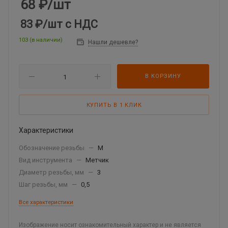
68
₽
/шт
83 ₽
/шт
с НДС
103 (в наличии)
Нашли дешевле?
В КОРЗИНУ
КУПИТЬ В 1 КЛИК
Характеристики
Обозначение резьбы
—
М
Вид инструмента
—
Метчик
Диаметр резьбы, мм
—
3
Шаг резьбы, мм
—
0,5
Все характеристики
Изображение носит ознакомительный характер и не является