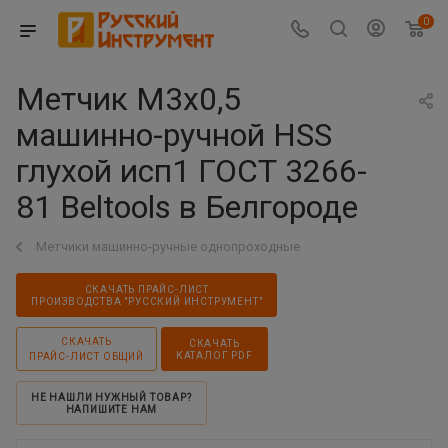
0
Метчик М3х0,5
машинно-ручной HSS
глухой исп1 ГОСТ 3266-
81 Beltools в Белгороде
Метчики машинно-ручные однопроходные
СКАЧАТЬ ПРАЙС-ЛИСТ
ПРОИЗВОДСТВА "РУССКИЙ ИНСТРУМЕНТ"
СКАЧАТЬ
СКАЧАТЬ
КАТАЛОГ PDF
ПРАЙС-ЛИСТ ОБЩИЙ
НЕ НАШЛИ НУЖНЫЙ ТОВАР?
НАПИШИТЕ НАМ