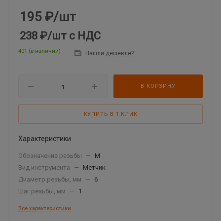
195
₽
/шт
238 ₽
/шт
с НДС
401 (в наличии)
Нашли дешевле?
В КОРЗИНУ
КУПИТЬ В 1 КЛИК
Характеристики
Обозначение резьбы
—
М
Вид инструмента
—
Метчик
Диаметр резьбы, мм
—
6
Шаг резьбы, мм
—
1
Все характеристики