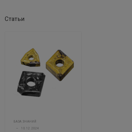
Статьи
БАЗА ЗНАНИЙ
—
10.12.2024