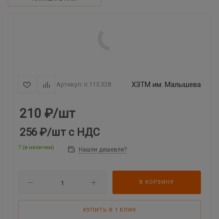
ХЗТМ им. Малышева
Артикул:
ri.115.328
210
₽
/шт
256 ₽
/шт
с НДС
7 (в наличии)
Нашли дешевле?
В КОРЗИНУ
КУПИТЬ В 1 КЛИК