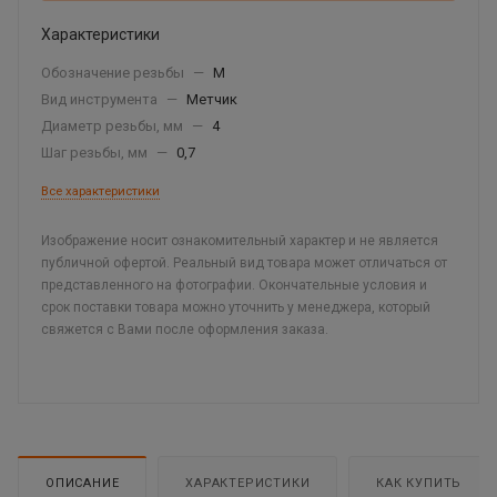
Характеристики
Обозначение резьбы
—
М
Вид инструмента
—
Метчик
Диаметр резьбы, мм
—
4
Шаг резьбы, мм
—
0,7
Все характеристики
Изображение носит ознакомительный характер и не является
публичной офертой. Реальный вид товара может отличаться от
представленного на фотографии. Окончательные условия и
срок поставки товара можно уточнить у менеджера, который
свяжется с Вами после оформления заказа.
ОПИСАНИЕ
ХАРАКТЕРИСТИКИ
КАК КУПИТЬ