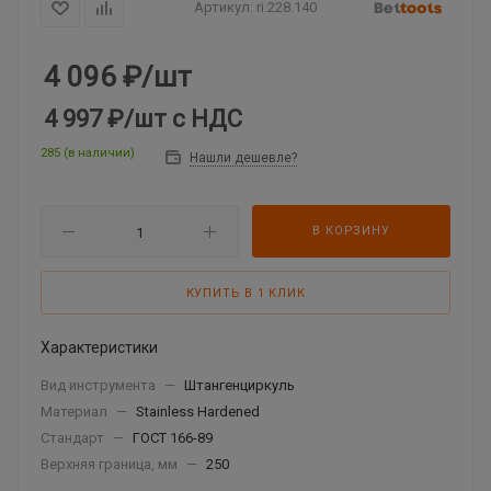
Артикул:
ri.228.140
4 096
₽
/шт
4 997 ₽
/шт
с НДС
285 (в наличии)
Нашли дешевле?
В КОРЗИНУ
КУПИТЬ В 1 КЛИК
Характеристики
Вид инструмента
—
Штангенциркуль
Материал
—
Stainless Hardened
Стандарт
—
ГОСТ 166-89
Верхняя граница, мм
—
250