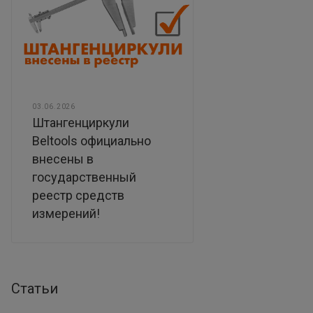
03.06.2026
Штангенциркули
Beltools официально
внесены в
государственный
реестр средств
измерений!
Статьи