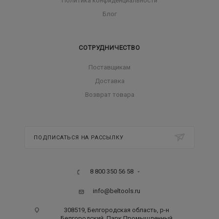
Политика конфиденциальности
Блог
СОТРУДНИЧЕСТВО
Поставщикам
Доставка
Возврат товара
ПОДПИСАТЬСЯ НА РАССЫЛКУ
8 800 350 56 58
info@beltools.ru
308519, Белгородская область, р-н
Белгородский, Парк Промышленный