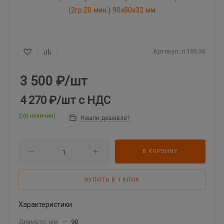
Артикул:
ri.185.36
3 500
₽
/шт
4 270 ₽
/шт
с НДС
2 (в наличии)
Нашли дешевле?
В КОРЗИНУ
КУПИТЬ В 1 КЛИК
Характеристики
Диаметр, мм
—
90