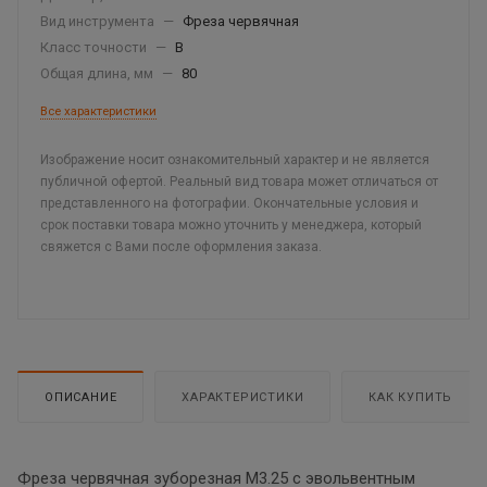
Вид инструмента
—
Фреза червячная
Класс точности
—
B
Общая длина, мм
—
80
Все характеристики
Изображение носит ознакомительный характер и не является
публичной офертой. Реальный вид товара может отличаться от
представленного на фотографии. Окончательные условия и
срок поставки товара можно уточнить у менеджера, который
свяжется с Вами после оформления заказа.
ОПИСАНИЕ
ХАРАКТЕРИСТИКИ
КАК КУПИТЬ
Фреза червячная зуборезная М3.25 с эвольвентным