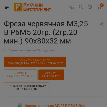
0
Фреза червячная М3,25
B Р6М5 20гр. (2гр.20
мин.) 90x80x32 мм
Фрезы червячные 20 градусов
СКАЧАТЬ ПРАЙС-ЛИСТ
ПРОИЗВОДСТВА "РУССКИЙ ИНСТРУМЕНТ"
СКАЧАТЬ
СКАЧАТЬ
КАТАЛОГ PDF
ПРАЙС-ЛИСТ ОБЩИЙ
НЕ НАШЛИ НУЖНЫЙ ТОВАР?
НАПИШИТЕ НАМ