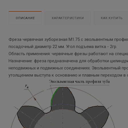
ОПИСАНИЕ
ХАРАКТЕРИСТИКИ
КАК КУПИТЬ
Фреза червячная зуборезная М1.75 с эвольвентным профил
посадочный диаметр 22 мм. Угол подъема витка - 2гр.
Область применения: червячные фрезы работают на специал
Назначение: фреза предназначена для обработки цилиндр
неподвижных и подвижных соединениях. Эвольвентный про
утолщением выступа к основанию и плавным переходом в 