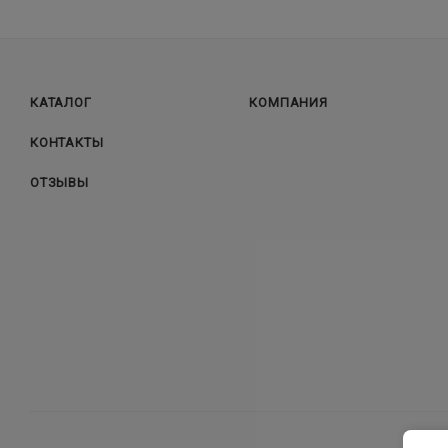
КАТАЛОГ
КОМПАНИЯ
КОНТАКТЫ
ОТЗЫВЫ