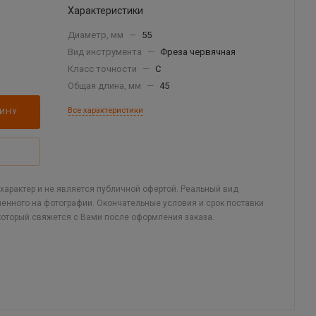
Характеристики
Диаметр, мм
—
55
Вид инструмента
—
Фреза червячная
Класс точности
—
C
Общая длина, мм
—
45
Все характеристики
ЗИНУ
арактер и не является публичной офертой. Реальный вид
ленного на фотографии. Окончательные условия и срок поставки
который свяжется с Вами после оформления заказа.