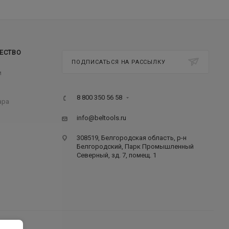
ЕСТВО
ПОДПИСАТЬСЯ НА РАССЫЛКУ
м
8 800 350 56 58
ара
info@beltools.ru
308519, Белгородская область, р-н
Белгородский, Парк Промышленный
Северный, зд. 7, помещ. 1