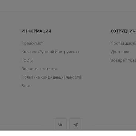
ИНФОРМАЦИЯ
СОТРУДНИЧ
Прайс-лист
Поставщика
Каталог «Русский Инструмент»
Доставка
ГОСТы
Возврат тов
Вопросы и ответы
Политика конфиденциальности
Блог