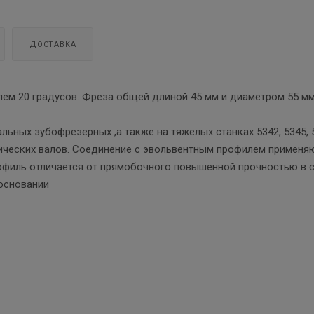
ДОСТАВКА
ем 20 градусов. Фреза общей длиной 45 мм и диаметром 55 м
ьных зубофрезерных ,а также на тяжелых станках 5342, 5345, 
ических валов. Соединение с эвольвентным профилем применя
филь отличается от прямобочного повышенной прочностью в с
основании