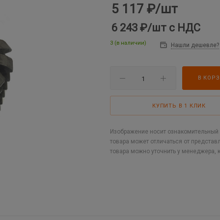
5 117
₽
/шт
6 243 ₽
/шт
с НДС
3 (в наличии)
Нашли дешевле?
В КОР
КУПИТЬ В 1 КЛИК
Изображение носит ознакомительный х
товара может отличаться от представ
товара можно уточнить у менеджера, 