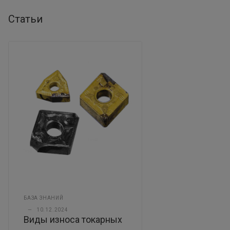
Статьи
БАЗА ЗНАНИЙ
—
10.12.2024
Виды износа токарных