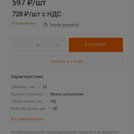
597
₽
/шт
728 ₽
/шт
с НДС
16 (в наличии)
Нашли дешевле?
В КОРЗИНУ
КУПИТЬ В 1 КЛИК
Характеристики
Диаметр, мм
—
25
Вид инструмента
—
Фреза шпоночная
Общая длина, мм
—
102
Рабочая длина, мм
—
26
Все характеристики
Изображение носит ознакомительный характер и не является