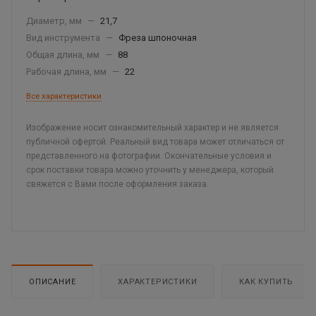
Диаметр, мм
—
21,7
Вид инструмента
—
Фреза шпоночная
Общая длина, мм
—
88
Рабочая длина, мм
—
22
Все характеристики
Изображение носит ознакомительный характер и не является
публичной офертой. Реальный вид товара может отличаться от
представленного на фотографии. Окончательные условия и
срок поставки товара можно уточнить у менеджера, который
свяжется с Вами после оформления заказа.
ОПИСАНИЕ
ХАРАКТЕРИСТИКИ
КАК КУПИТЬ