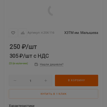
ХЗТМ им. Малышева
Артикул:
ri.204.116
250
₽
/шт
305 ₽
/шт
с НДС
23 (в наличии)
Нашли дешевле?
В КОРЗИНУ
КУПИТЬ В 1 КЛИК
Характеристики