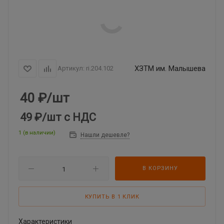
ХЗТМ им. Малышева
Артикул:
ri.204.102
40
₽
/шт
49 ₽
/шт
с НДС
1 (в наличии)
Нашли дешевле?
В КОРЗИНУ
КУПИТЬ В 1 КЛИК
Характеристики