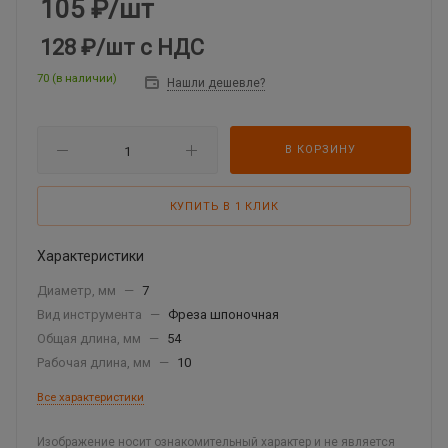
105
₽
/шт
128 ₽
/шт
с НДС
70 (в наличии)
Нашли дешевле?
В КОРЗИНУ
КУПИТЬ В 1 КЛИК
Характеристики
Диаметр, мм
—
7
Вид инструмента
—
Фреза шпоночная
Общая длина, мм
—
54
Рабочая длина, мм
—
10
Все характеристики
Изображение носит ознакомительный характер и не является