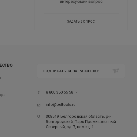
интересующий вопрос
ЗАДАТЬ ВОПРОС
ЕСТВО
ПОДПИСАТЬСЯ НА РАССЫЛКУ
м
8 800 350 56 58
ара
info@beltools.ru
308519, Белгородская область, р-н
Белгородский, Парк Промышленный
Северный, зд. 7, помещ. 1