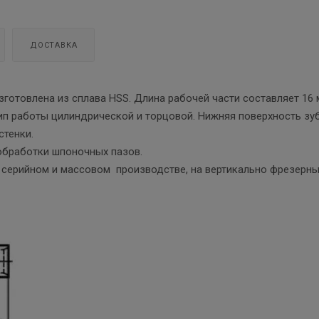
ДОСТАВКА
зготовлена из сплава HSS. Длина рабочей части составляет 16
ип работы цилиндрической и торцовой. Нижняя поверхность зу
стенки.
обработки шпоночных пазов.
в серийном и массовом производстве, на вертикально фрезерны