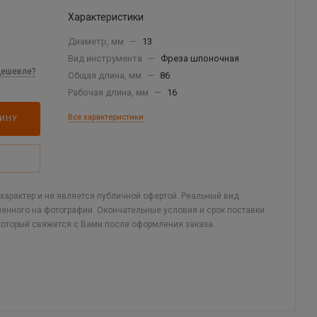
Характеристики
Диаметр, мм
—
13
Вид инструмента
—
Фреза шпоночная
дешевле?
Общая длина, мм
—
86
Рабочая длина, мм
—
16
Все характеристики
ЗИНУ
арактер и не является публичной офертой. Реальный вид
ленного на фотографии. Окончательные условия и срок поставки
который свяжется с Вами после оформления заказа.