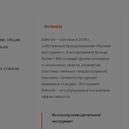
 мм, общая
Beltools – основан в 2018 г.,
собственный бренд компании «Русский
бьев
Инструмент». В ассортименте бренда
более 1 800 позиций: фрезы концевые
и шпоночные, сверла, развертки,
х станках
пластины сменные твердосплавные,
зенковки. Сегменты продукции:
премиум и стандарт. Инструмент
Beltools – это улучшенные показатели
эффективности
Высокопроизводительный
инструмент