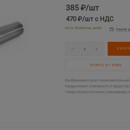
385
₽
/шт
470 ₽
/шт
с НДС
60 (от 28 рабочих дней)
Нашли 
В КОР
КУПИТЬ В 1 КЛИК
Изображение носит ознакомительный х
товара может отличаться от представ
товара можно уточнить у менеджера, 