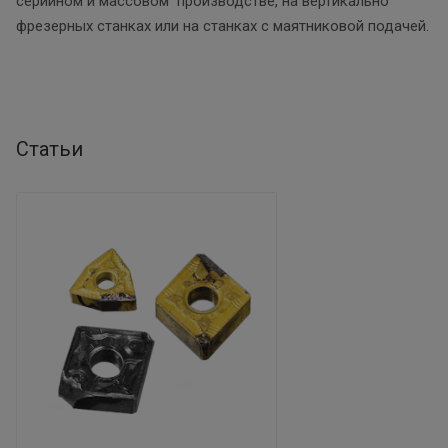
серийном и массовом производстве, на вертикально
фрезерных станках или на станках с маятниковой подачей.
Статьи