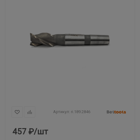
Артикул:
ri.189.2846
457
₽
/шт