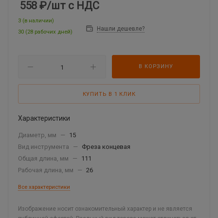
558 ₽
/шт
с НДС
3 (в наличии)
Нашли дешевле?
30 (28 рабочих дней)
В КОРЗИНУ
КУПИТЬ В 1 КЛИК
Характеристики
Диаметр, мм
—
15
Вид инструмента
—
Фреза концевая
Общая длина, мм
—
111
Рабочая длина, мм
—
26
Все характеристики
Изображение носит ознакомительный характер и не является