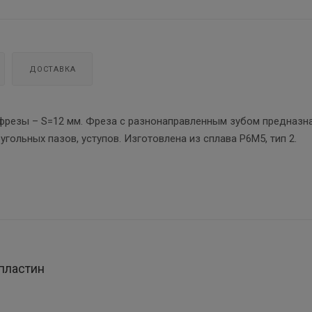
ДОСТАВКА
 фрезы – S=12 мм. Фреза с разнонаправленным зубом предназн
гольных пазов, уступов. Изготовлена из сплава Р6М5, тип 2.
пластин