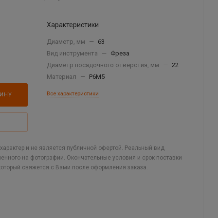
Характеристики
Диаметр, мм
—
63
Вид инструмента
—
Фреза
Диаметр посадочного отверстия, мм
—
22
Материал
—
Р6М5
Все характеристики
ЗИНУ
арактер и не является публичной офертой. Реальный вид
ленного на фотографии. Окончательные условия и срок поставки
который свяжется с Вами после оформления заказа.