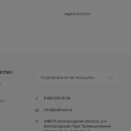
ЗАДАТЬ ВОПРОС
ЕСТВО
ПОДПИСАТЬСЯ НА РАССЫЛКУ
м
8 800 350 56 58
ара
info@beltools.ru
308519, Белгородская область, р-н
Белгородский, Парк Промышленный