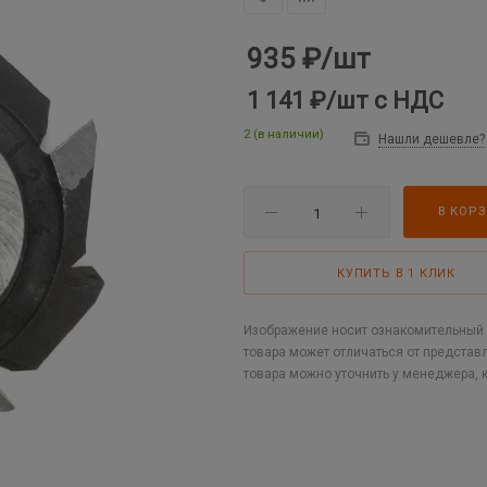
935
₽
/шт
1 141 ₽
/шт
с НДС
2 (в наличии)
Нашли дешевле?
В КОР
КУПИТЬ В 1 КЛИК
Изображение носит ознакомительный х
товара может отличаться от представ
товара можно уточнить у менеджера, 