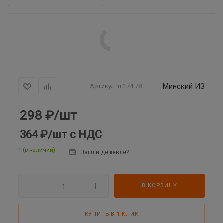
Минский ИЗ
Артикул:
ri.174.78
298
₽
/шт
364 ₽
/шт
с НДС
1 (в наличии)
Нашли дешевле?
В КОРЗИНУ
КУПИТЬ В 1 КЛИК