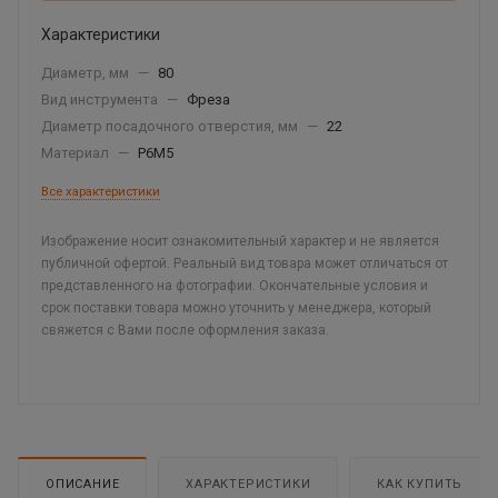
Характеристики
Диаметр, мм
—
80
Вид инструмента
—
Фреза
Диаметр посадочного отверстия, мм
—
22
Материал
—
Р6М5
Все характеристики
Изображение носит ознакомительный характер и не является
публичной офертой. Реальный вид товара может отличаться от
представленного на фотографии. Окончательные условия и
срок поставки товара можно уточнить у менеджера, который
свяжется с Вами после оформления заказа.
ОПИСАНИЕ
ХАРАКТЕРИСТИКИ
КАК КУПИТЬ