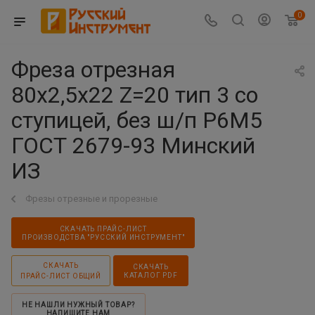
0
Фреза отрезная
80х2,5х22 Z=20 тип 3 со
ступицей, без ш/п Р6М5
ГОСТ 2679-93 Минский
ИЗ
Фрезы отрезные и прорезные
СКАЧАТЬ ПРАЙС-ЛИСТ
ПРОИЗВОДСТВА "РУССКИЙ ИНСТРУМЕНТ"
СКАЧАТЬ
СКАЧАТЬ
КАТАЛОГ PDF
ПРАЙС-ЛИСТ ОБЩИЙ
НЕ НАШЛИ НУЖНЫЙ ТОВАР?
НАПИШИТЕ НАМ