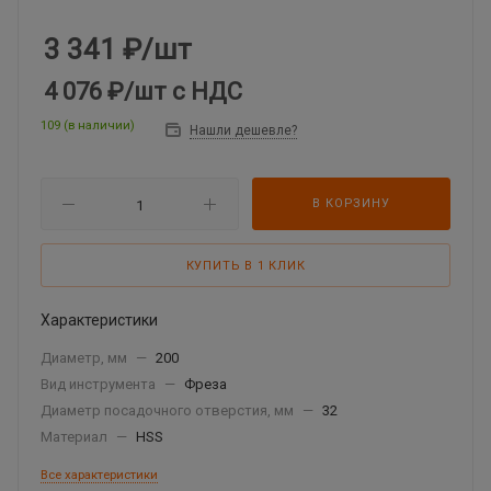
3 341
₽
/шт
4 076 ₽
/шт
с НДС
109 (в наличии)
Нашли дешевле?
В КОРЗИНУ
КУПИТЬ В 1 КЛИК
Характеристики
Диаметр, мм
—
200
Вид инструмента
—
Фреза
Диаметр посадочного отверстия, мм
—
32
Материал
—
HSS
Все характеристики