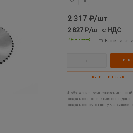
2 317
₽
/шт
2 827 ₽
/шт
с НДС
80 (в наличии)
Нашли дешевле
В КОР
КУПИТЬ В 1 КЛИК
Изображение носит ознакомительный х
товара может отличаться от представ
товара можно уточнить у менеджера, 