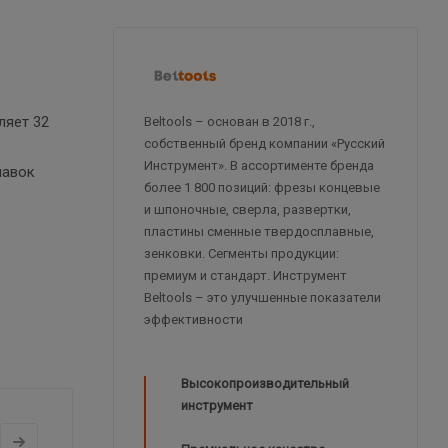
ляет 32
Beltools – основан в 2018 г.,
собственный бренд компании «Русский
Инструмент». В ассортименте бренда
навок
более 1 800 позиций: фрезы концевые
и шпоночные, сверла, развертки,
пластины сменные твердосплавные,
зенковки. Сегменты продукции:
премиум и стандарт. Инструмент
Beltools – это улучшенные показатели
эффективности
Высокопроизводительный
инструмент