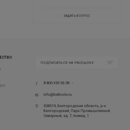
ЗАДАТЬ ВОПРОС
ЕСТВО
ПОДПИСАТЬСЯ НА РАССЫЛКУ
м
8 800 350 56 58
ара
info@beltools.ru
308519, Белгородская область, р-н
Белгородский, Парк Промышленный
Северный, зд. 7, помещ. 1