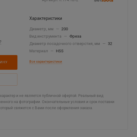
Характеристики
Диаметр, мм
—
200
Вид инструмента
—
Фреза
?
Диаметр посадочного отверстия, мм
—
32
Материал
—
HSS
Все характеристики
ЗИНУ
арактер и не является публичной офертой. Реальный вид
ленного на фотографии. Окончательные условия и срок поставки
который свяжется с Вами после оформления заказа.