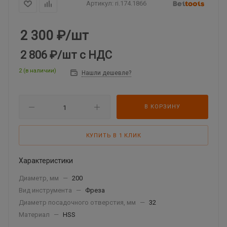
Артикул:
ri.174.1866
2 300
₽
/шт
2 806 ₽
/шт
с НДС
2 (в наличии)
Нашли дешевле?
В КОРЗИНУ
КУПИТЬ В 1 КЛИК
Характеристики
Диаметр, мм
—
200
Вид инструмента
—
Фреза
Диаметр посадочного отверстия, мм
—
32
Материал
—
HSS