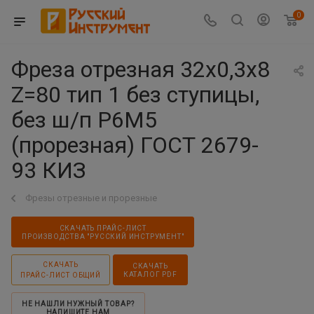
0
Фреза отрезная 32х0,3х8
Z=80 тип 1 без ступицы,
без ш/п Р6М5
(прорезная) ГОСТ 2679-
93 КИЗ
Фрезы отрезные и прорезные
СКАЧАТЬ ПРАЙС-ЛИСТ
ПРОИЗВОДСТВА "РУССКИЙ ИНСТРУМЕНТ"
СКАЧАТЬ
СКАЧАТЬ
КАТАЛОГ PDF
ПРАЙС-ЛИСТ ОБЩИЙ
НЕ НАШЛИ НУЖНЫЙ ТОВАР?
НАПИШИТЕ НАМ