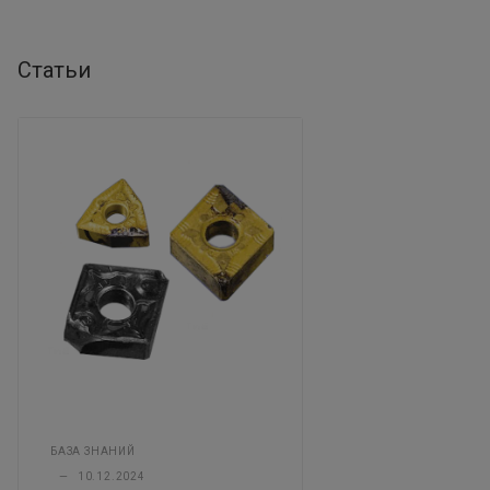
Статьи
БАЗА ЗНАНИЙ
—
10.12.2024