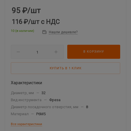
95
₽
/шт
116 ₽
/шт
с НДС
10 (в наличии)
Нашли дешевле?
В КОРЗИНУ
КУПИТЬ В 1 КЛИК
Характеристики
Диаметр, мм
—
32
Вид инструмента
—
Фреза
Диаметр посадочного отверстия, мм
—
8
Материал
—
Р6М5
Все характеристики