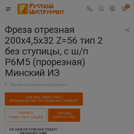
0
Фреза отрезная
200х4,5х32 Z=56 тип 2
без ступицы, с ш/п
Р6М5 (прорезная)
Минский ИЗ
Фрезы отрезные и прорезные
СКАЧАТЬ ПРАЙС-ЛИСТ
ПРОИЗВОДСТВА "РУССКИЙ ИНСТРУМЕНТ"
СКАЧАТЬ
СКАЧАТЬ
КАТАЛОГ PDF
ПРАЙС-ЛИСТ ОБЩИЙ
НЕ НАШЛИ НУЖНЫЙ ТОВАР?
НАПИШИТЕ НАМ