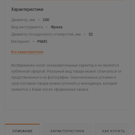
Характеристики
Диаметр, мм
—
200
Вид инструмента
—
Фреза
Диаметр посадочного отверстия, мм
—
32
Материал
—
Р6М5
Все характеристики
Изображение носит ознакомительный характер и не является
публичной офертой. Реальный вид товара может отличаться от
представленного на фотографии. Окончательные условия и
срок поставки товара можно уточнить у менеджера, который
свяжется с Вами после оформления заказа.
ОПИСАНИЕ
ХАРАКТЕРИСТИКИ
КАК КУПИТЬ