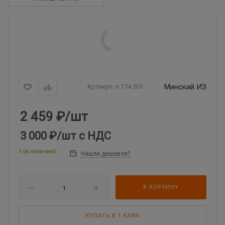
Минский ИЗ
Артикул:
ri.174.501
2 459
₽
/шт
3 000 ₽
/шт
с НДС
1 (в наличии)
Нашли дешевле?
В КОРЗИНУ
КУПИТЬ В 1 КЛИК