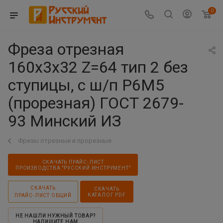
0
Фреза отрезная
160х3х32 Z=64 тип 2 без
ступицы, с ш/п Р6М5
(прорезная) ГОСТ 2679-
93 Минский ИЗ
Фрезы отрезные и прорезные
СКАЧАТЬ ПРАЙС-ЛИСТ
ПРОИЗВОДСТВА "РУССКИЙ ИНСТРУМЕНТ"
СКАЧАТЬ
СКАЧАТЬ
КАТАЛОГ PDF
ПРАЙС-ЛИСТ ОБЩИЙ
НЕ НАШЛИ НУЖНЫЙ ТОВАР?
НАПИШИТЕ НАМ