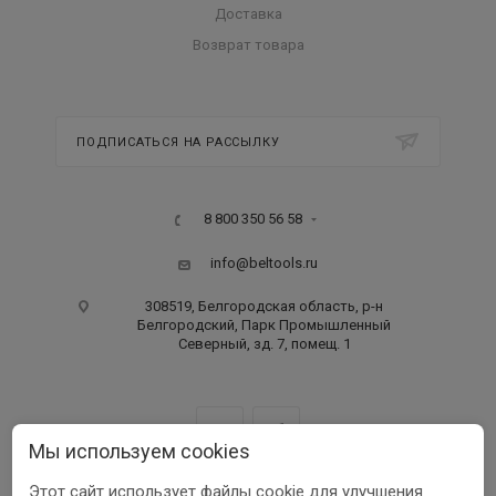
Доставка
Возврат товара
ПОДПИСАТЬСЯ НА РАССЫЛКУ
8 800 350 56 58
info@beltools.ru
308519, Белгородская область, р-н
Белгородский, Парк Промышленный
Северный, зд. 7, помещ. 1
Мы используем cookies
Этот сайт использует файлы cookie для улучшения