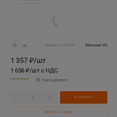
Минский ИЗ
Артикул:
ri.174.291
1 357
₽
/шт
1 656 ₽
/шт
с НДС
1 (в наличии)
Нашли дешевле?
В КОРЗИНУ
КУПИТЬ В 1 КЛИК