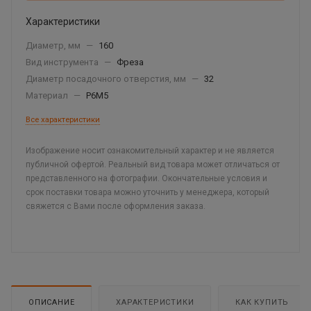
Характеристики
Диаметр, мм
—
160
Вид инструмента
—
Фреза
Диаметр посадочного отверстия, мм
—
32
Материал
—
Р6М5
Все характеристики
Изображение носит ознакомительный характер и не является
публичной офертой. Реальный вид товара может отличаться от
представленного на фотографии. Окончательные условия и
срок поставки товара можно уточнить у менеджера, который
свяжется с Вами после оформления заказа.
ОПИСАНИЕ
ХАРАКТЕРИСТИКИ
КАК КУПИТЬ