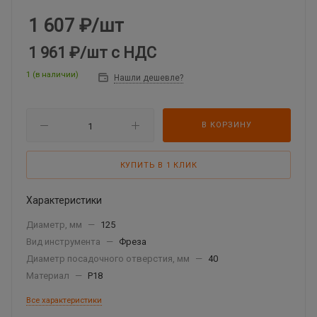
1 607
₽
/шт
1 961 ₽
/шт
с НДС
1 (в наличии)
Нашли дешевле?
В КОРЗИНУ
КУПИТЬ В 1 КЛИК
Характеристики
Диаметр, мм
—
125
Вид инструмента
—
Фреза
Диаметр посадочного отверстия, мм
—
40
Материал
—
Р18
Все характеристики