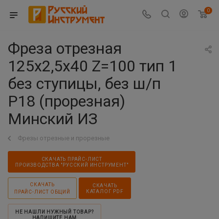
0
Фреза отрезная
125х2,5х40 Z=100 тип 1
без ступицы, без ш/п
Р18 (прорезная)
Минский ИЗ
Фрезы отрезные и прорезные
СКАЧАТЬ ПРАЙС-ЛИСТ
ПРОИЗВОДСТВА "РУССКИЙ ИНСТРУМЕНТ"
СКАЧАТЬ
СКАЧАТЬ
КАТАЛОГ PDF
ПРАЙС-ЛИСТ ОБЩИЙ
НЕ НАШЛИ НУЖНЫЙ ТОВАР?
НАПИШИТЕ НАМ