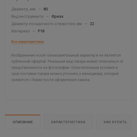
Диаметр, мм
—
80
Вид инструмента
—
Фреза
Диаметр посадочного отверстия, мм
—
22
Материал
—
Р18
Все характеристики
Изображение носит ознакомительный характер и не является
публичной офертой. Реальный вид товара может отличаться от
представленного на фотографии. Окончательные условия и
срок поставки товара можно уточнить у менеджера, который
свяжется с Вами после оформления заказа.
ОПИСАНИЕ
ХАРАКТЕРИСТИКИ
КАК КУПИТЬ