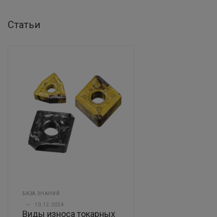
Статьи
БАЗА ЗНАНИЙ
—
10.12.2024
Виды износа токарных