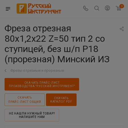
0
Фреза отрезная
80х1,2х22 Z=50 тип 2 со
ступицей, без ш/п Р18
(прорезная) Минский ИЗ
Фрезы отрезные и прорезные
СКАЧАТЬ ПРАЙС-ЛИСТ
ПРОИЗВОДСТВА "РУССКИЙ ИНСТРУМЕНТ"
СКАЧАТЬ
СКАЧАТЬ
КАТАЛОГ PDF
ПРАЙС-ЛИСТ ОБЩИЙ
НЕ НАШЛИ НУЖНЫЙ ТОВАР?
НАПИШИТЕ НАМ