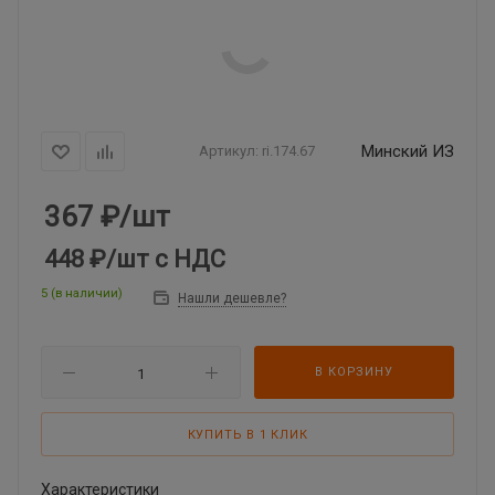
Минский ИЗ
Артикул:
ri.174.67
367
₽
/шт
448 ₽
/шт
с НДС
5 (в наличии)
Нашли дешевле?
В КОРЗИНУ
КУПИТЬ В 1 КЛИК
Характеристики