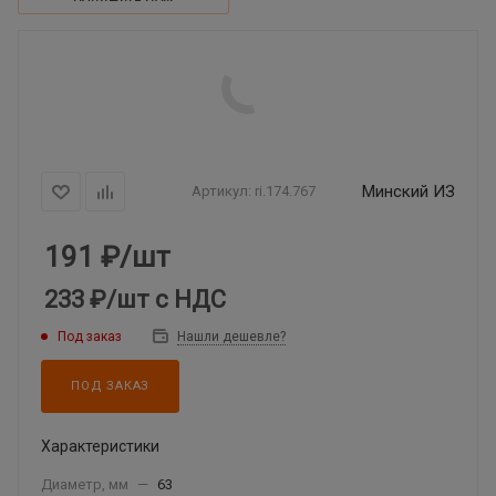
Минский ИЗ
Артикул:
ri.174.767
191
₽
/шт
233 ₽
/шт
с НДС
Под заказ
Нашли дешевле?
ПОД ЗАКАЗ
Характеристики
Диаметр, мм
—
63