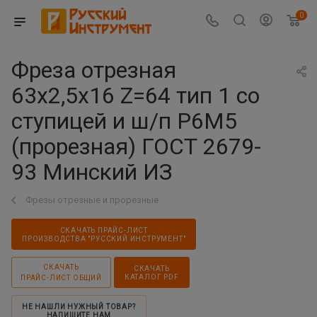
0
Фреза отрезная
63х2,5х16 Z=64 тип 1 со
ступицей и ш/п Р6М5
(прорезная) ГОСТ 2679-
93 Минский ИЗ
Фрезы отрезные и прорезные
СКАЧАТЬ ПРАЙС-ЛИСТ
ПРОИЗВОДСТВА "РУССКИЙ ИНСТРУМЕНТ"
СКАЧАТЬ
СКАЧАТЬ
КАТАЛОГ PDF
ПРАЙС-ЛИСТ ОБЩИЙ
НЕ НАШЛИ НУЖНЫЙ ТОВАР?
НАПИШИТЕ НАМ