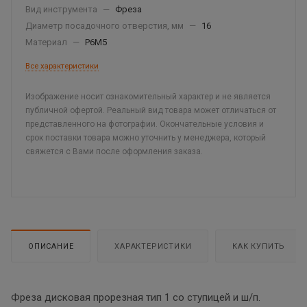
Вид инструмента
—
Фреза
Диаметр посадочного отверстия, мм
—
16
Материал
—
Р6М5
Все характеристики
Изображение носит ознакомительный характер и не является
публичной офертой. Реальный вид товара может отличаться от
представленного на фотографии. Окончательные условия и
срок поставки товара можно уточнить у менеджера, который
свяжется с Вами после оформления заказа.
ОПИСАНИЕ
ХАРАКТЕРИСТИКИ
КАК КУПИТЬ
Фреза дисковая прорезная тип 1 со ступицей и ш/п.