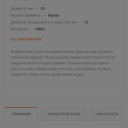
Диаметр, мм
—
50
Вид инструмента
—
Фреза
Диаметр посадочного отверстия, мм
—
13
Материал
—
Р6М5
Все характеристики
Изображение носит ознакомительный характер и не является
публичной офертой. Реальный вид товара может отличаться от
представленного на фотографии. Окончательные условия и
срок поставки товара можно уточнить у менеджера, который
свяжется с Вами после оформления заказа.
ОПИСАНИЕ
ХАРАКТЕРИСТИКИ
КАК КУПИТЬ