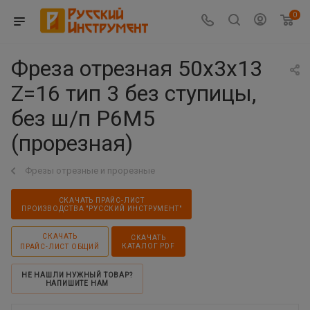
0
Фреза отрезная 50х3х13
Z=16 тип 3 без ступицы,
без ш/п Р6М5
(прорезная)
Фрезы отрезные и прорезные
СКАЧАТЬ ПРАЙС-ЛИСТ
ПРОИЗВОДСТВА "РУССКИЙ ИНСТРУМЕНТ"
СКАЧАТЬ
СКАЧАТЬ
КАТАЛОГ PDF
ПРАЙС-ЛИСТ ОБЩИЙ
НЕ НАШЛИ НУЖНЫЙ ТОВАР?
НАПИШИТЕ НАМ