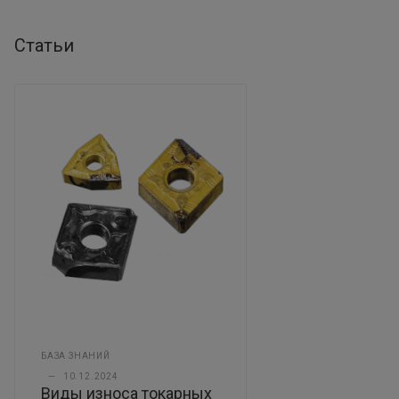
Статьи
БАЗА ЗНАНИЙ
—
10.12.2024
Виды износа токарных