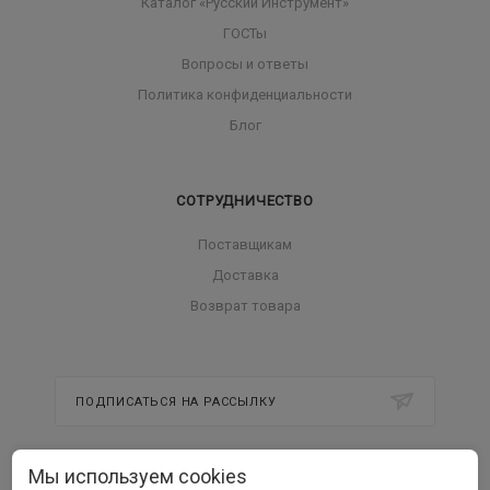
Каталог «Русский Инструмент»
ГОСТы
Вопросы и ответы
Политика конфиденциальности
Блог
СОТРУДНИЧЕСТВО
Поставщикам
Доставка
Возврат товара
ПОДПИСАТЬСЯ НА РАССЫЛКУ
Мы используем cookies
8 800 350 56 58