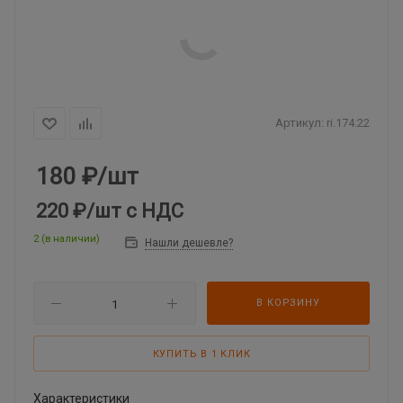
Артикул:
ri.174.22
180
₽
/шт
220 ₽
/шт
с НДС
2 (в наличии)
Нашли дешевле?
В КОРЗИНУ
КУПИТЬ В 1 КЛИК
Характеристики