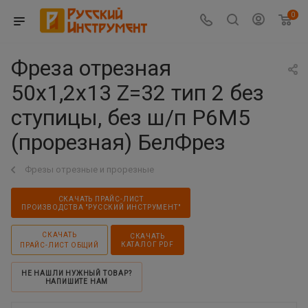
0
Фреза отрезная
50х1,2х13 Z=32 тип 2 без
ступицы, без ш/п Р6М5
(прорезная) БелФрез
Фрезы отрезные и прорезные
СКАЧАТЬ ПРАЙС-ЛИСТ
ПРОИЗВОДСТВА "РУССКИЙ ИНСТРУМЕНТ"
СКАЧАТЬ
СКАЧАТЬ
КАТАЛОГ PDF
ПРАЙС-ЛИСТ ОБЩИЙ
НЕ НАШЛИ НУЖНЫЙ ТОВАР?
НАПИШИТЕ НАМ