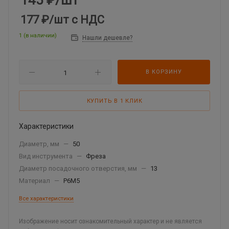
145
₽
/шт
177 ₽
/шт
с НДС
1 (в наличии)
Нашли дешевле?
В КОРЗИНУ
КУПИТЬ В 1 КЛИК
Характеристики
Диаметр, мм
—
50
Вид инструмента
—
Фреза
Диаметр посадочного отверстия, мм
—
13
Материал
—
Р6М5
Все характеристики
Изображение носит ознакомительный характер и не является