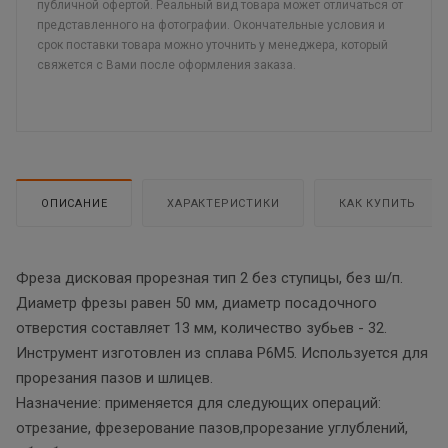
публичной офертой. Реальный вид товара может отличаться от
представленного на фотографии. Окончательные условия и
срок поставки товара можно уточнить у менеджера, который
свяжется с Вами после оформления заказа.
ОПИСАНИЕ
ХАРАКТЕРИСТИКИ
КАК КУПИТЬ
Фреза дисковая прорезная тип 2 без ступицы, без ш/п.
Диаметр фрезы равен 50 мм, диаметр посадочного
отверстия составляет 13 мм, количество зубьев - 32.
Инструмент изготовлен из сплава Р6М5. Используется для
прорезания пазов и шлицев.
Назначение: применяется для следующих операций:
отрезание, фрезерование пазов,прорезание углублений,