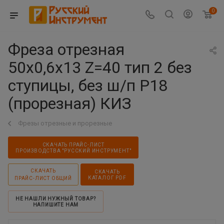
0
Фреза отрезная
50х0,6х13 Z=40 тип 2 без
ступицы, без ш/п Р18
(прорезная) КИЗ
Фрезы отрезные и прорезные
СКАЧАТЬ ПРАЙС-ЛИСТ
ПРОИЗВОДСТВА "РУССКИЙ ИНСТРУМЕНТ"
СКАЧАТЬ
СКАЧАТЬ
КАТАЛОГ PDF
ПРАЙС-ЛИСТ ОБЩИЙ
НЕ НАШЛИ НУЖНЫЙ ТОВАР?
НАПИШИТЕ НАМ