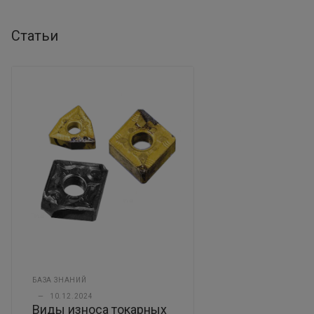
Статьи
БАЗА ЗНАНИЙ
—
10.12.2024
Виды износа токарных