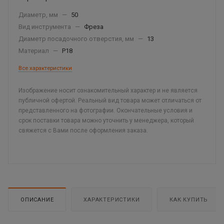
Диаметр, мм
—
50
Вид инструмента
—
Фреза
Диаметр посадочного отверстия, мм
—
13
Материал
—
Р18
Все характеристики
Изображение носит ознакомительный характер и не является
публичной офертой. Реальный вид товара может отличаться от
представленного на фотографии. Окончательные условия и
срок поставки товара можно уточнить у менеджера, который
свяжется с Вами после оформления заказа.
ОПИСАНИЕ
ХАРАКТЕРИСТИКИ
КАК КУПИТЬ