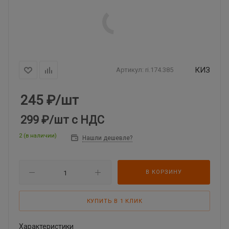
КИЗ
Артикул:
ri.174.385
245
₽
/шт
299 ₽
/шт
с НДС
2 (в наличии)
Нашли дешевле?
В КОРЗИНУ
КУПИТЬ В 1 КЛИК
Характеристики