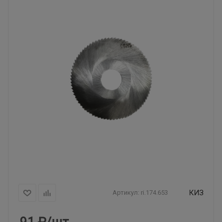
КИЗ
Артикул:
ri.174.653