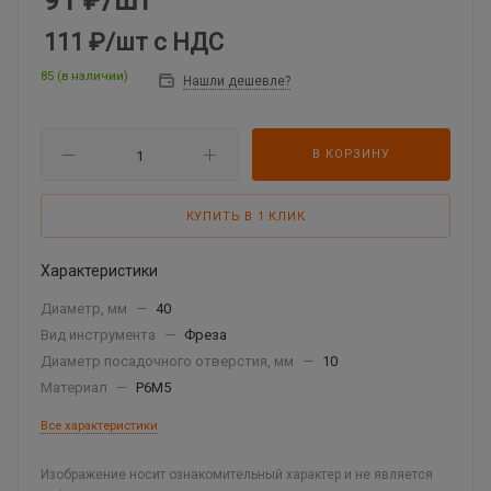
91
₽
/шт
111 ₽
/шт
с НДС
85 (в наличии)
Нашли дешевле?
В КОРЗИНУ
КУПИТЬ В 1 КЛИК
Характеристики
Диаметр, мм
—
40
Вид инструмента
—
Фреза
Диаметр посадочного отверстия, мм
—
10
Материал
—
Р6М5
Все характеристики
Изображение носит ознакомительный характер и не является