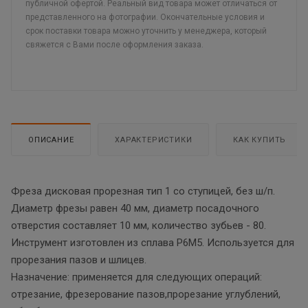
публичной офертой. Реальный вид товара может отличаться от
представленного на фотографии. Окончательные условия и
срок поставки товара можно уточнить у менеджера, который
свяжется с Вами после оформления заказа.
ОПИСАНИЕ
ХАРАКТЕРИСТИКИ
КАК КУПИТЬ
Фреза дисковая прорезная тип 1 со ступицей, без ш/п.
Диаметр фрезы равен 40 мм, диаметр посадочного
отверстия составляет 10 мм, количество зубьев - 80.
Инструмент изготовлен из сплава Р6М5. Используется для
прорезания пазов и шлицев.
Назначение: применяется для следующих операций:
отрезание, фрезерование пазов,прорезание углублений,