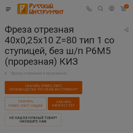
0
Фреза отрезная
40х0,25х10 Z=80 тип 1 со
ступицей, без ш/п Р6М5
(прорезная) КИЗ
Фрезы отрезные и прорезные
СКАЧАТЬ ПРАЙС-ЛИСТ
ПРОИЗВОДСТВА "РУССКИЙ ИНСТРУМЕНТ"
СКАЧАТЬ
СКАЧАТЬ
КАТАЛОГ PDF
ПРАЙС-ЛИСТ ОБЩИЙ
НЕ НАШЛИ НУЖНЫЙ ТОВАР?
НАПИШИТЕ НАМ