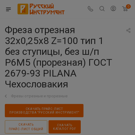
0
Фреза отрезная
32х0,25х8 Z=100 тип 1
без ступицы, без ш/п
Р6М5 (прорезная) ГОСТ
2679-93 PILАNА
Чехословакия
Фрезы отрезные и прорезные
СКАЧАТЬ ПРАЙС-ЛИСТ
ПРОИЗВОДСТВА "РУССКИЙ ИНСТРУМЕНТ"
СКАЧАТЬ
СКАЧАТЬ
КАТАЛОГ PDF
ПРАЙС-ЛИСТ ОБЩИЙ