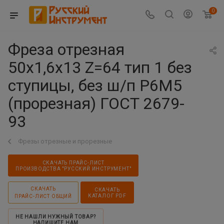
0
Фреза отрезная
50х1,6х13 Z=64 тип 1 без
ступицы, без ш/п Р6М5
(прорезная) ГОСТ 2679-
93
Фрезы отрезные и прорезные
СКАЧАТЬ ПРАЙС-ЛИСТ
ПРОИЗВОДСТВА "РУССКИЙ ИНСТРУМЕНТ"
СКАЧАТЬ
СКАЧАТЬ
КАТАЛОГ PDF
ПРАЙС-ЛИСТ ОБЩИЙ
НЕ НАШЛИ НУЖНЫЙ ТОВАР?
НАПИШИТЕ НАМ