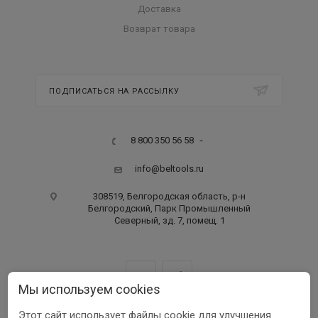
Доставка
Возврат товара
ПОДПИСАТЬСЯ НА РАССЫЛКУ
8 800 350 56 58
info@beltools.ru
308519, Белгородская область, р-н
Белгородский, Парк Промышленный
Северный, зд. 7, помещ. 1
Мы используем cookies
Этот сайт использует файлы cookie для улучшения