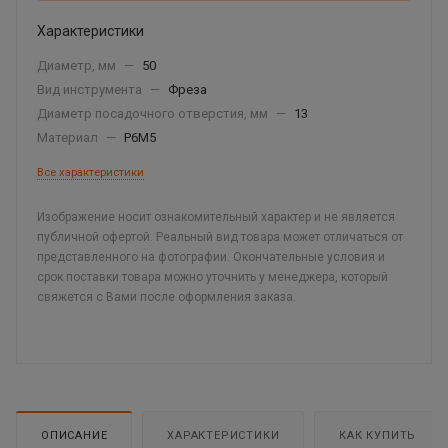
Характеристики
Диаметр, мм
—
50
Вид инструмента
—
Фреза
Диаметр посадочного отверстия, мм
—
13
Материал
—
Р6М5
Все характеристики
Изображение носит ознакомительный характер и не является
публичной офертой. Реальный вид товара может отличаться от
представленного на фотографии. Окончательные условия и
срок поставки товара можно уточнить у менеджера, который
свяжется с Вами после оформления заказа.
ОПИСАНИЕ
ХАРАКТЕРИСТИКИ
КАК КУПИТЬ