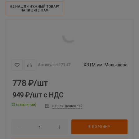
НЕ НАШЛИ НУЖНЫЙ ТОВАР?
НАПИШИТЕ НАМ
ХЗТМ им. Малышева
Артикул:
ri.171.47
778
₽
/шт
949 ₽
/шт
с НДС
22 (в наличии)
Нашли дешевле?
В КОРЗИНУ