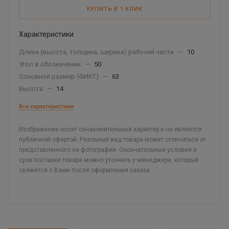
КУПИТЬ В 1 КЛИК
Характеристики
Длина (высота, толщина, ширина) рабочей части
—
10
Угол в обозначении
—
50
Основной размер (ФИКТ)
—
63
Высота
—
14
Все характеристики
Изображение носит ознакомительный характер и не является
публичной офертой. Реальный вид товара может отличаться от
представленного на фотографии. Окончательные условия и
срок поставки товара можно уточнить у менеджера, который
свяжется с Вами после оформления заказа.