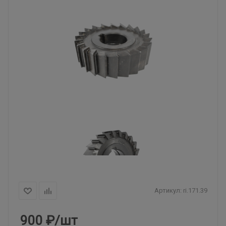
Артикул:
ri.171.39
900
₽
/шт