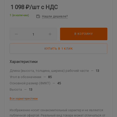
1 098 ₽
/шт
с НДС
1 (в наличии)
Нашли дешевле?
В КОРЗИНУ
КУПИТЬ В 1 КЛИК
Характеристики
Длина (высота, толщина, ширина) рабочей части
—
13
Угол в обозначении
—
85
Основной размер (ФИКТ)
—
45
Высота
—
13
Все характеристики
Изображение носит ознакомительный характер и не является
публичной офертой. Реальный вид товара может отличаться от