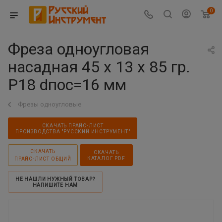
0
Фреза одноугловая
насадная 45 х 13 х 85 гр.
Р18 dпос=16 мм
Фрезы одноугловые
СКАЧАТЬ ПРАЙС-ЛИСТ
ПРОИЗВОДСТВА "РУССКИЙ ИНСТРУМЕНТ"
СКАЧАТЬ
СКАЧАТЬ
КАТАЛОГ PDF
ПРАЙС-ЛИСТ ОБЩИЙ
НЕ НАШЛИ НУЖНЫЙ ТОВАР?
НАПИШИТЕ НАМ