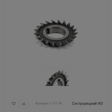
Сестрорецкий ИЗ
Артикул:
ri.171.78