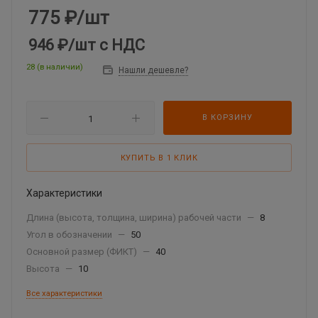
775
₽
/шт
946 ₽
/шт
с НДС
28 (в наличии)
Нашли дешевле?
В КОРЗИНУ
КУПИТЬ В 1 КЛИК
Характеристики
Длина (высота, толщина, ширина) рабочей части
—
8
Угол в обозначении
—
50
Основной размер (ФИКТ)
—
40
Высота
—
10
Все характеристики