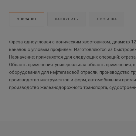
ОПИСАНИЕ
КАК КУПИТЬ
ДОСТАВКА
Фреза одноугловая с коническим хвостовиком, диаметр 1
канавок с угловым профилем. Изготовляются из быстроре
Назначение: применяется для следующих операций: отреза
Область применения: универсальная область применения, 
оборудования для нефтегазовой отрасли, производство т
производство инструментов и форм, автомобильная промыш
производство железнодорожного транспорта, судостроени