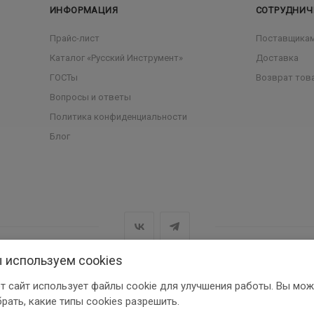
ИНФОРМАЦИЯ
СОТРУДНИЧ
Прайс-лист
Поставщика
Каталог «Русский Инструмент»
Доставка
ГОСТы
Возврат тов
Вопросы и ответы
Политика конфиденциальности
Блог
 используем cookies
т сайт использует файлы cookie для улучшения работы. Вы мож
рать, какие типы cookies разрешить.