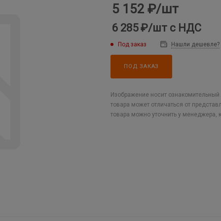
5 152
₽
/шт
6 285 ₽
/шт
с НДС
Под заказ
Нашли дешевле?
ПОД ЗАКАЗ
Изображение носит ознакомительный х
товара может отличаться от представ
товара можно уточнить у менеджера, 