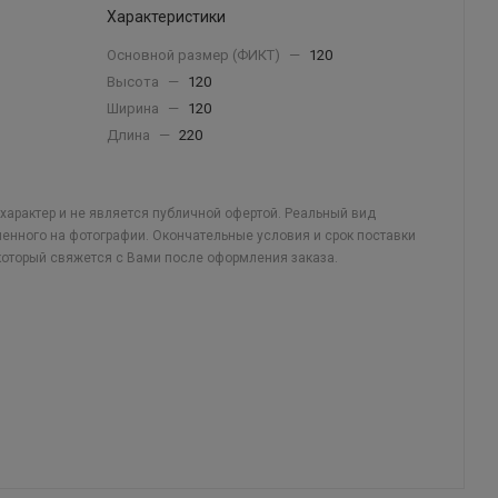
Характеристики
Основной размер (ФИКТ)
—
120
Высота
—
120
Ширина
—
120
Длина
—
220
арактер и не является публичной офертой. Реальный вид
ленного на фотографии. Окончательные условия и срок поставки
который свяжется с Вами после оформления заказа.