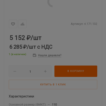
Артикул:
ri.171.132
5 152
₽
/шт
6 285 ₽
/шт
с НДС
1 (в наличии)
Нашли дешевле?
В КОРЗИНУ
КУПИТЬ В 1 КЛИК
Характеристики
Основной размер (ФИКТ)
—
110