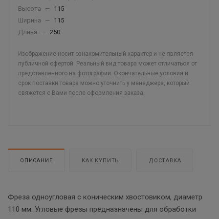
Высота
—
115
Ширина
—
115
Длина
—
250
Изображение носит ознакомительный характер и не является
публичной офертой. Реальный вид товара может отличаться от
представленного на фотографии. Окончательные условия и
срок поставки товара можно уточнить у менеджера, который
свяжется с Вами после оформления заказа.
ОПИСАНИЕ
КАК КУПИТЬ
ДОСТАВКА
Фреза одноугловая с коническим хвостовиком, диаметр
110 мм. Угловые фрезы предназначены для обработки