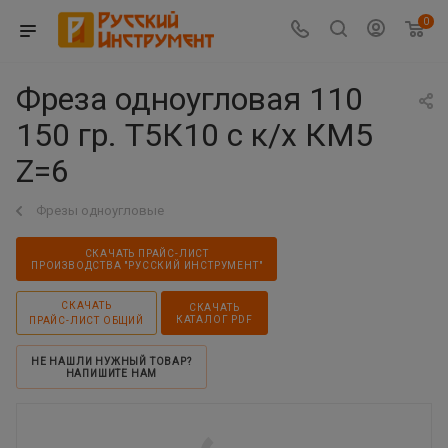
0
Фреза одноугловая 110
150 гр. Т5К10 с к/х КМ5
Z=6
Фрезы одноугловые
СКАЧАТЬ ПРАЙС-ЛИСТ
ПРОИЗВОДСТВА "РУССКИЙ ИНСТРУМЕНТ"
СКАЧАТЬ
СКАЧАТЬ
КАТАЛОГ PDF
ПРАЙС-ЛИСТ ОБЩИЙ
НЕ НАШЛИ НУЖНЫЙ ТОВАР?
НАПИШИТЕ НАМ