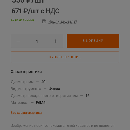
550
₽
/шт
671 ₽
/шт
с НДС
47 (в наличии)
Нашли дешевле?
В КОРЗИНУ
КУПИТЬ В 1 КЛИК
Характеристики
Диаметр, мм
—
40
Вид инструмента
—
Фреза
Диаметр посадочного отверстия, мм
—
16
Материал
—
Р6М5
Все характеристики
Изображение носит ознакомительный характер и не является