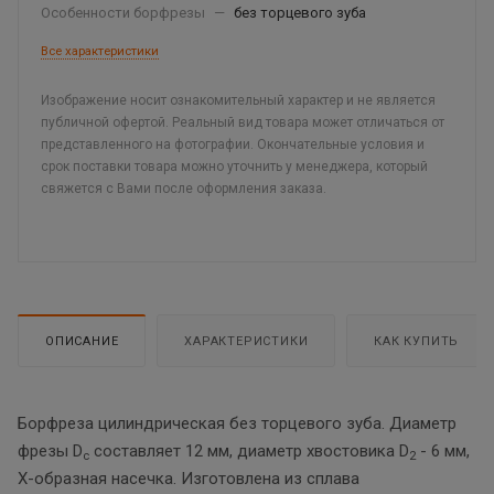
Особенности борфрезы
—
без торцевого зуба
Все характеристики
Изображение носит ознакомительный характер и не является
публичной офертой. Реальный вид товара может отличаться от
представленного на фотографии. Окончательные условия и
срок поставки товара можно уточнить у менеджера, который
свяжется с Вами после оформления заказа.
ОПИСАНИЕ
ХАРАКТЕРИСТИКИ
КАК КУПИТЬ
Борфреза цилиндрическая без торцевого зуба. Диаметр
фрезы D
составляет 12 мм, диаметр хвостовика D
- 6 мм,
c
2
Х-образная насечка. Изготовлена из сплава