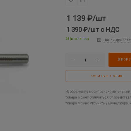
1 139
₽
/шт
1 390 ₽
/шт
с НДС
98 (в наличии)
Нашли дешевле
В КОР
КУПИТЬ В 1 КЛИК
Изображение носит ознакомительный х
товара может отличаться от представ
товара можно уточнить у менеджера, 