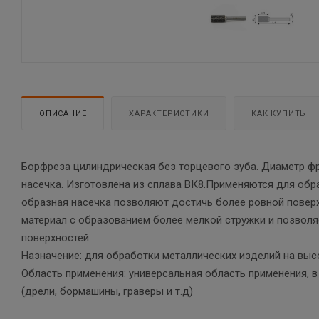
ОПИСАНИЕ
ХАРАКТЕРИСТИКИ
КАК КУПИТЬ
Борфреза цилиндрическая без торцевого зуба. Диаметр ф
насечка. Изготовлена из сплава ВК8.Применяются для обра
образная насечка позволяют достичь более ровной повер
материал с образованием более мелкой стружки и позвол
поверхностей.
Назначение: для обработки металлических изделий на вы
Область применения: универсальная область применения,
(дрели, бормашины, граверы и т.д)