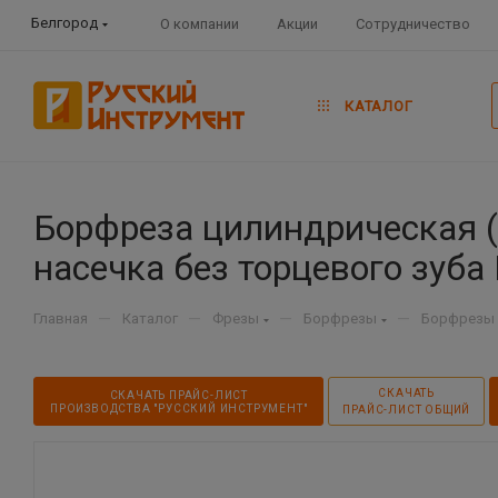
Белгород
О компании
Акции
Сотрудничество
КАТАЛОГ
Борфреза цилиндрическая (
насечка без торцевого зуба 
—
—
—
—
Главная
Каталог
Фрезы
Борфрезы
Борфрезы 
СКАЧАТЬ
СКАЧАТЬ ПРАЙС-ЛИСТ
ПРОИЗВОДСТВА "РУССКИЙ ИНСТРУМЕНТ"
ПРАЙС-ЛИСТ ОБЩИЙ