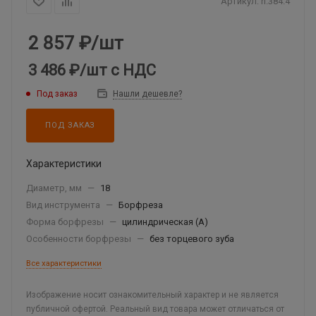
Артикул:
ri.384.4
2 857
₽
/шт
3 486 ₽
/шт
с НДС
Под заказ
Нашли дешевле?
ПОД ЗАКАЗ
Характеристики
Диаметр, мм
—
18
Вид инструмента
—
Борфреза
Форма борфрезы
—
цилиндрическая (A)
Особенности борфрезы
—
без торцевого зуба
Все характеристики
Изображение носит ознакомительный характер и не является
публичной офертой. Реальный вид товара может отличаться от