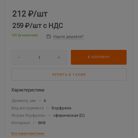
212
₽
/шт
259 ₽
/шт
с НДС
101 (в наличии)
Нашли дешевле?
В КОРЗИНУ
КУПИТЬ В 1 КЛИК
Характеристики
Диаметр, мм
—
6
Вид инструмента
—
Борфреза
Форма борфрезы
—
сферическая (D)
Материал
—
ВК8
Все характеристики