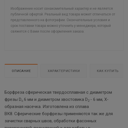
Изображение носит ознакомительный характер и не является
публичной офертой. Реальный вид товара может отличаться от
представленного на фотографии. Окончательные условия и
срок поставки товара можно уточнить у менеджера, который
свяжется с Вами после оформления заказа.
ОПИСАНИЕ
ХАРАКТЕРИСТИКИ
КАК КУПИТЬ
Борфреза сферическая твердосплавная с диаметром
фрезы D
6 мм и диаметром хвостовика D
- 6 мм, Х-
c
2
образная насечка. Изготовлена из сплава
ВК8. Сферические борфрезы применяются так же для
зачистки сварных швов, обработки фасонных
поверхностей, поднутрений и для работы в