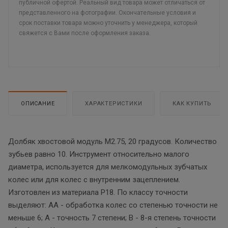
публичной офертой. Реальный вид товара может отличаться от
представленного на фотографии. Окончательные условия и
срок поставки товара можно уточнить у менеджера, который
свяжется с Вами после оформления заказа.
ОПИСАНИЕ
ХАРАКТЕРИСТИКИ
КАК КУПИТЬ
Долбяк хвостовой модуль М2.75, 20 градусов. Количество
зубьев равно 10. Инструмент относительно малого
диаметра, используется для мелкомодульных зубчатых
колес или для колес с внутренним зацеплением.
Изготовлен из материала Р18. По классу точности
выделяют: АА - обработка колес со степенью точности не
меньше 6; А - точность 7 степени; В - 8-я степень точности