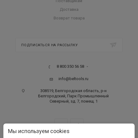
Поставщикам
Доставка
Возврат товара
ПОДПИСАТЬСЯ НА РАССЫЛКУ
8 800 350 56 58
info@beltools.ru
308519, Белгородская область, р-н
Белгородский, Парк Промышленный
Северный, зд. 7, помещ. 1
Мы используем cookies