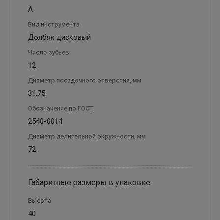
А
Вид инструмента
Долбяк дисковый
Число зубьев
12
Диаметр посадочного отверстия, мм
31.75
Обозначение по ГОСТ
2540-0014
Диаметр делительной окружности, мм
72
Габаритные размеры в упаковке
Высота
40