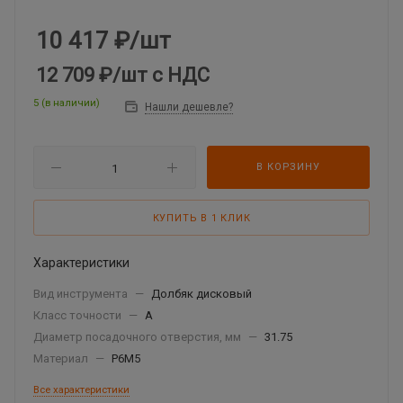
10 417
₽
/шт
12 709 ₽
/шт
с НДС
5 (в наличии)
Нашли дешевле?
В КОРЗИНУ
КУПИТЬ В 1 КЛИК
Характеристики
Вид инструмента
—
Долбяк дисковый
Класс точности
—
А
Диаметр посадочного отверстия, мм
—
31.75
Материал
—
Р6М5
Все характеристики