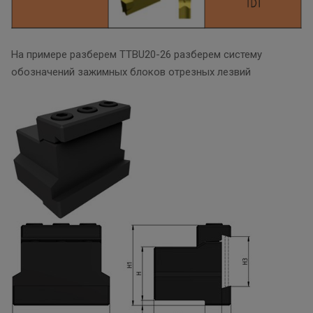
На примере разберем TTBU20-26 разберем систему
обозначений зажимных блоков отрезных лезвий