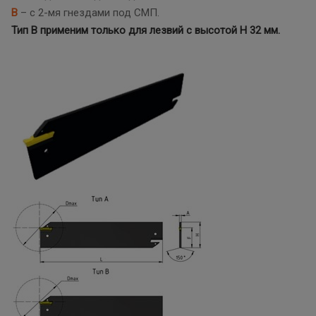
В
– с 2-мя гнездами под СМП.
Тип В применим только для лезвий с высотой Н 32 мм.