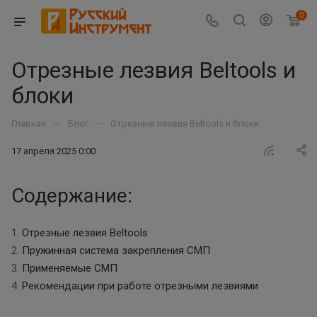
0
Отрезные лезвия Beltools и
блоки
—
—
Главная
Блог
Отрезные лезвия Beltools и блоки
17 апреля 2025 0:00
Содержание:
1.
Отрезные лезвия Beltools
2.
Пружинная система закрепления СМП
3.
Применяемые СМП
4.
Рекомендации при работе отрезными лезвиями