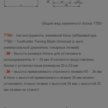
Общий вид зажимного блока TTBU
TTBU
- тип инструмента, зажимной блок (аббревиатура
TTBU – Toolholder Turning Blade Universal (с англ.
универсальный держатель токарных лезвий)
-
20
– Высота размера блока для установки в
резцедержатель H – 20 мм. В каталоге представлены
блоки с установочным размером 20 и 25 мм
-
26
– высота применяемого отрезного лезвия Н3 - 26 мм.
В блок с высотой применяемого лезвия 26 мм можно
установить только лезвие с высотой 26 мм, с высотой 32
мм лезвие не станет!